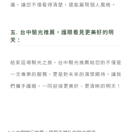
議，讓您不僅看得清楚，還能展現個人風格。
五. 台中驗光推薦，護眼看見更美好的明
天：
結束這場驗光之旅，台中驗光推薦給您的不僅是
一次專業的服務，更是對未來的滿懷期待。讓我
們攜手護眼，一同迎接更美好、更清晰的明天！