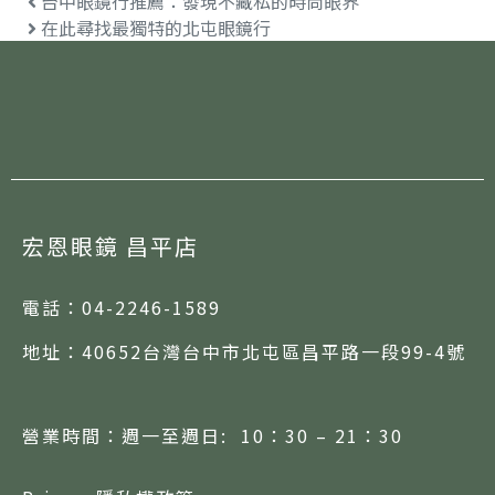
台中眼鏡行推薦：發現不藏私的時尚眼界
在此尋找最獨特的北屯眼鏡行
宏恩眼鏡 昌平店
電話：
04-2246-1589
地址：
40652台灣台中市北屯區昌平路一段99-4號
營業時間：週一至週日: 10：30 – 21：30