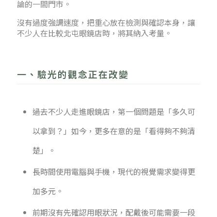
論的一間門市。
沒有過度強調速度，把重心放在檢測與確認本身，讓
不少人在比較北屯眼鏡店時，將其納入考量。
一、驗光的觀念正在改變
過去不少人走進眼鏡店，第一個問題是「多久可
以拿到？」如今，更多在意的是「看得夠不夠清
楚」。
長時間使用電腦與手機，現代的視覺需求變得更
加多元。
前期沒有先確認用眼狀況，配戴後可能需要一段