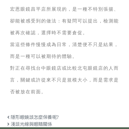
宏恩眼鏡昌平店所展現的，是一種不特別張揚、
卻能被感受到的做法：有疑問可以提出，檢測能
被再次確認，選擇時不需要倉促。
當這些條件慢慢成為日常，清楚便不只是結果，
而是一種可以被期待的體驗。
對正在尋找台中眼鏡店或比較北屯眼鏡店的人而
言，關鍵或許從來不只是規模大小，而是需求是
否被放在前面。
隱形眼鏡該怎麼保養呢?
淺談光線與眼睛關係