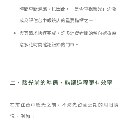
時間重新適應。也因此，「是否重視驗光」逐漸
成為評估台中眼鏡店的重要指標之一。
與其追求快速完成，許多消費者開始傾向選擇願
意多花時間確認細節的門市。
二、驗光前的準備，能讓過程更有效率
在前往台中驗光之前，不妨先留意近期的用眼情
況，例如：