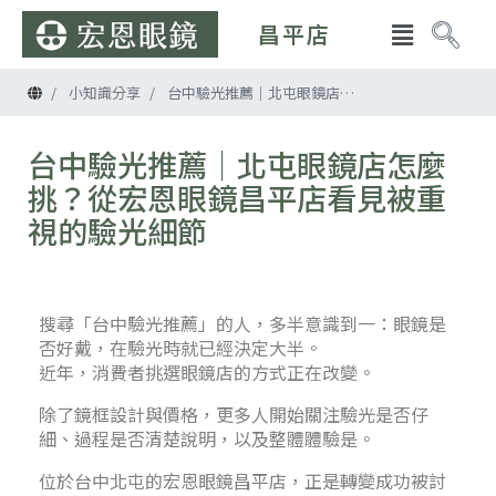
昌平店
首頁
小知識分享
台中驗光推薦｜北屯眼鏡店怎麼挑？從宏恩眼鏡昌平店看見被重視的驗光細節
台中驗光推薦｜北屯眼鏡店怎麼
挑？從宏恩眼鏡昌平店看見被重
視的驗光細節
搜尋「台中驗光推薦」的人，多半意識到一：眼鏡是
否好戴，在驗光時就已經決定大半。
近年，消費者挑選眼鏡店的方式正在改變。
除了鏡框設計與價格，更多人開始關注驗光是否仔
細、過程是否清楚說明，以及整體體驗是。
位於台中北屯的宏恩眼鏡昌平店，正是轉變成功被討