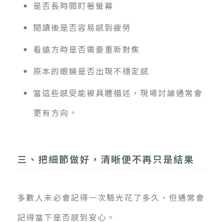
是否長時間盯著螢幕
閱讀後是否容易感到疲勞
看遠方時是否需要重新對焦
原本的眼鏡是否出現不穩定感
當這些感受能被具體描述，現場討論通常會
更有方向。
三、把細節做好，清晰便不再只是結果
多數人未必會記得一次驗光花了多久，但通常會
記得當下是否感到安心。