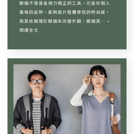
眼鏡不僅僅是視力矯正的工具，也是你個人
風格的延伸，能夠提升整體穿搭的時尚感。
與其依賴隱形眼鏡來改變外觀，眼鏡其… »
閱讀全文