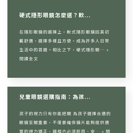
硬式隱形眼鏡怎麼選？軟...
在隱形眼鏡的選擇上，軟式隱形眼鏡因其初
戴舒適、選擇多樣且方便，成為許多人日常
生活中的首選。相比之下，硬式隱形眼… »
閱讀全文
兒童眼鏡選購指南：為孩...
孩子的視力只有你能把關 為孩子選擇合適的
眼鏡至關重要，不僅要確保鏡片能夠提供適
當的視力矯正，鏡框也必須耐用、安… »
閱