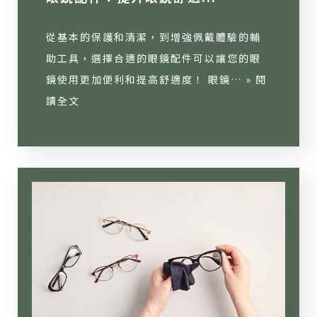
從基本的保護和清潔，到增強佩戴體驗的輔
助工具，選擇合適的眼鏡配件可以讓您的眼
鏡使用更加便利和提高舒適度！ 眼鏡… »
閱
讀全文