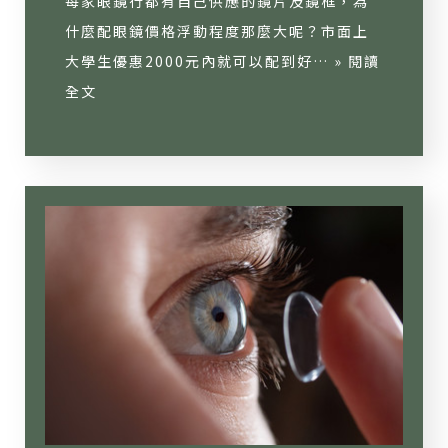
每家眼鏡行都有自己供應的鏡片及鏡框，為
什麼配眼鏡價格浮動程度那麼大呢？市面上
大學生優惠2000元內就可以配到好… »
閱讀
全文