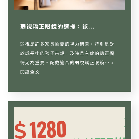
弱視矯正眼鏡的選擇：該...
弱視是許多家長擔憂的視力問題，特別是對
於成長中的孩子來說，及時且有效的矯正顯
得尤為重要。配戴適合的弱視矯正眼鏡… »
閱讀全文