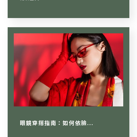
眼鏡穿搭指南：如何依臉...