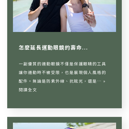
怎麼延長運動眼鏡的壽命...
一副優質的運動眼鏡不僅是保護眼睛的工具
讓你運動時不被受限，也是展現個人風格的
配件。無論是防紫外線、抗眩光，還是… »
閱讀全文