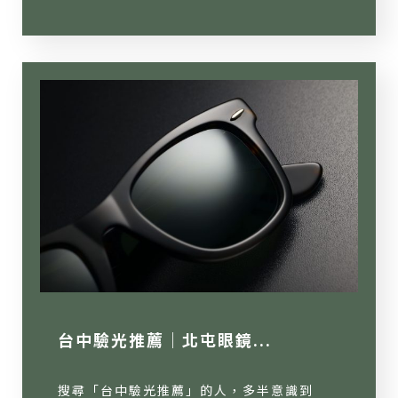
台中驗光推薦｜北屯眼鏡...
搜尋「台中驗光推薦」的人，多半意識到