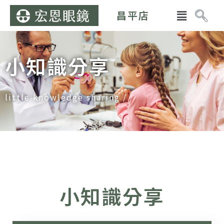
昌平店
小知識分享
little knowledge sharing /
小知識分享