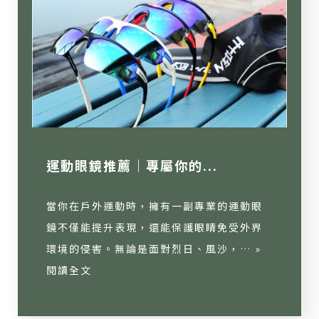
運動眼鏡推薦｜專屬你的...
當你在戶外運動時，擁有一副專業的運動眼
鏡不僅能提升表現，還能保護眼睛免受外界
環境的侵害。無論是面對烈日、風沙，… »
閱讀全文