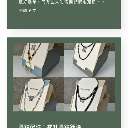
鏡好幾年，而有些人則需要頻繁地更換… »
閱讀全文
眼鏡配件：提升眼鏡舒適...