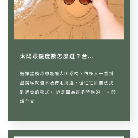
太陽眼鏡度數怎麼選？台...
選擇墨鏡時總是讓人困惑嗎？很多人一看到
墨鏡區就迫不及待地挑選，但往往卻無法找
到適合的款式。 這是因為許多時尚的… »
閱
讀全文