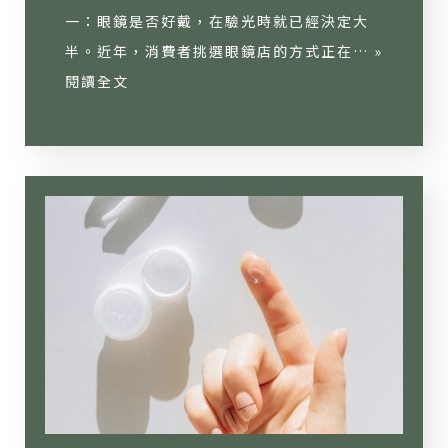
一：眼鏡是否好戴，在驗光時就已經決定大
半。近年，消費者挑選眼鏡店的方式正在… »
閱讀全文