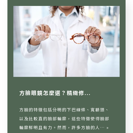
方臉眼鏡怎麼選？精緻修...
方臉的特徵包括分明的下巴線條、寬額頭、
以及比較直的臉部輪廓，這些特徵使得臉部
輪廓鮮明且有力。然而，許多方臉的人… »