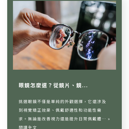
眼鏡怎麼選？從鏡片、鏡...
挑選眼鏡不僅是單純的外觀選擇，它還涉及
到視覺矯正效果、佩戴舒適性和功能性需
求。無論是改善視力還是提升日常佩戴體… »
閱讀全文