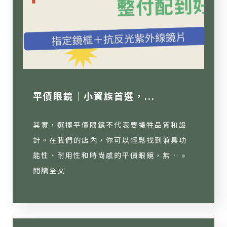
平價眼鏡｜小資族首選，...
其實，選擇平價眼鏡不代表要犧牲品質和設
計。在我們的店內，你可以輕鬆找到兼具功
能性、耐用性和時尚感的平價眼鏡，無… »
閱讀全文