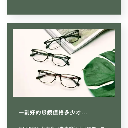
一副好的眼鏡價格多少才...