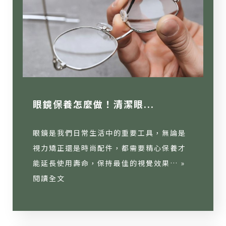
眼鏡保養怎麼做！清潔眼...
眼鏡是我們日常生活中的重要工具，無論是
視力矯正還是時尚配件，都需要精心保養才
能延長使用壽命，保持最佳的視覺效果… »
閱讀全文