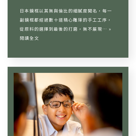
日本鏡框以其無與倫比的細膩度聞名，每一
副鏡框都經過數十道精心雕琢的手工工序，
從原料的選擇到最後的打磨，無不展現… »
閱讀全文