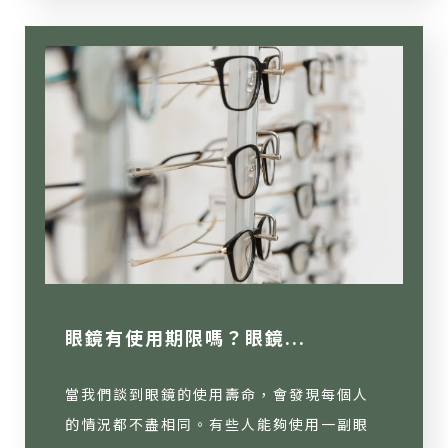
眼鏡有使用期限嗎？眼鏡...
當我們談到眼鏡的使用壽命，會發現每個人
的情況都不盡相同。有些人能夠使用一副眼