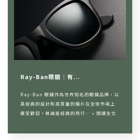
Ray-Ban眼鏡｜有...
Ray-Ban 眼鏡作為世界知名的眼鏡品牌，以
其經典的設計和高質量的鏡片在全球市場上
廣受歡迎。無論是經典的飛行… »
閱讀全文