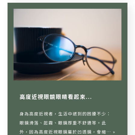
高度近視眼鏡眼睛看起來...
身為高度近視者，生活中遇到的困擾不少：
眼鏡滑落、起霧、眼鏡厚重不舒適等。此
外，因為高度近視眼鏡屬於凹透鏡，會縮… »