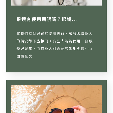
眼鏡有使用期限嗎？眼鏡...
當我們談到眼鏡的使用壽命，會發現每個人
的情況都不盡相同。有些人能夠使用一副眼
鏡好幾年，而有些人則需要頻繁地更換… »
閱讀全文