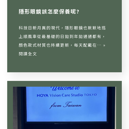
隱形眼鏡該怎麼保養呢?
科技日新月異的現代，隱形眼鏡也默默地搭
上順風車從最基礎的日拋到年拋通通都有，
顏色款式材質也持續更新，每天配戴在… »
閱讀全文