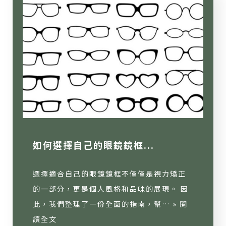
如何選擇自己的眼鏡鏡框...
選擇適合自己的眼鏡鏡框不僅僅是視力矯正
的一部分，更是個人風格和品味的展現。 因
此，我們整理了一份全面的指南，幫… »
閱
讀全文