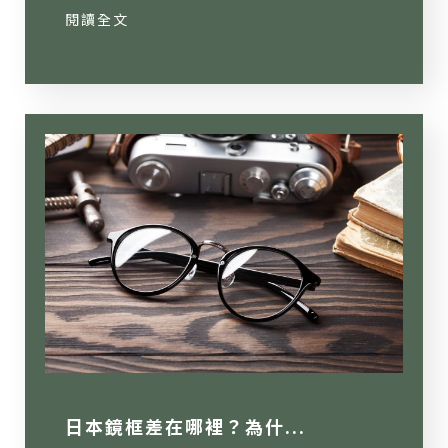
閱讀全文
日本鏡框差在哪裡？為什...