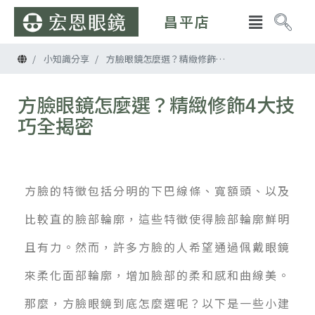
昌平店
首頁
小知識分享
方臉眼鏡怎麼選？精緻修飾4大技巧全揭密
方臉眼鏡怎麼選？精緻修飾4大技
巧全揭密
方臉的特徵包括分明的下巴線條、寬額頭、以及
比較直的臉部輪廓，這些特徵使得臉部輪廓鮮明
且有力。然而，許多方臉的人希望通過佩戴眼鏡
來柔化面部輪廓，增加臉部的柔和感和曲線美。
那麼，方臉眼鏡到底怎麼選呢？以下是一些小建