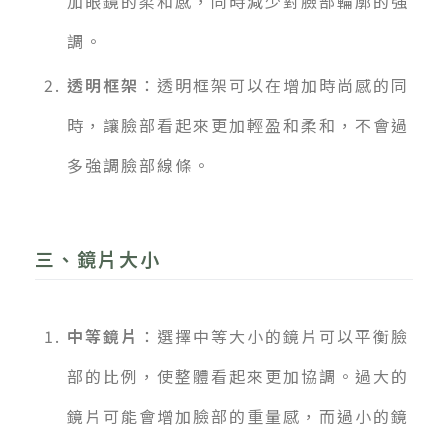
加眼鏡的柔和感，同時減少對臉部輪廓的強
調。
透明框架
：透明框架可以在增加時尚感的同
時，讓臉部看起來更加輕盈和柔和，不會過
多強調臉部線條。
三、鏡片大小
中等鏡片
：選擇中等大小的鏡片可以平衡臉
部的比例，使整體看起來更加協調。過大的
鏡片可能會增加臉部的重量感，而過小的鏡