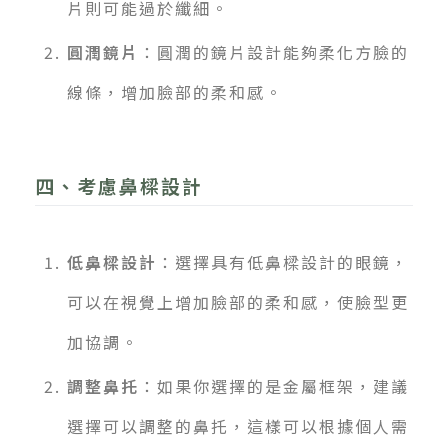
片則可能過於纖細。
圓潤鏡片
：圓潤的鏡片設計能夠柔化方臉的
線條，增加臉部的柔和感。
四、考慮鼻樑設計
低鼻樑設計
：選擇具有低鼻樑設計的眼鏡，
可以在視覺上增加臉部的柔和感，使臉型更
加協調。
調整鼻托
：如果你選擇的是金屬框架，建議
選擇可以調整的鼻托，這樣可以根據個人需