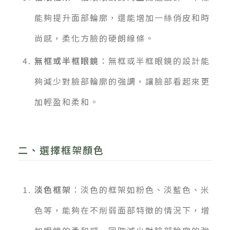
能夠提升面部輪廓，還能增加一絲俏皮和時
尚感，柔化方臉的硬朗線條。
無框或半框眼鏡
：無框或半框眼鏡的設計能
夠減少對臉部輪廓的強調，讓臉部看起來更
加輕盈和柔和。
二、選擇框架顏色
淡色框架
：淡色的框架如粉色、淡藍色、米
色等，能夠在不削弱面部特徵的情況下，增