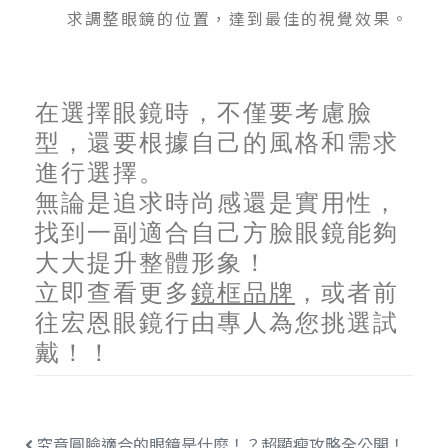
求調整眼鏡的位置，達到最佳的視覺效果。
在選擇眼鏡時，不僅要考慮臉
型，還要根據自己的風格和需求
進行選擇。
無論是追求時尚感還是實用性，
找到一副適合自己方臉眼鏡能夠
大大提升整體形象！
立即查看更多
鏡框品牌
，或者前
往宏恩眼鏡行由專人為您挑選試
戴！！
究竟圓臉適合的眼鏡是什麼！？超顯瘦攻略全公開！