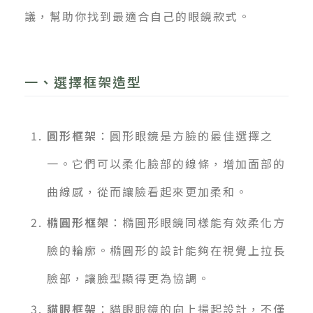
議，幫助你找到最適合自己的眼鏡款式。
一、選擇框架造型
圓形框架
：圓形眼鏡是方臉的最佳選擇之
一。它們可以柔化臉部的線條，增加面部的
曲線感，從而讓臉看起來更加柔和。
橢圓形框架
：橢圓形眼鏡同樣能有效柔化方
臉的輪廓。橢圓形的設計能夠在視覺上拉長
臉部，讓臉型顯得更為協調。
貓眼框架
：貓眼眼鏡的向上揚起設計，不僅