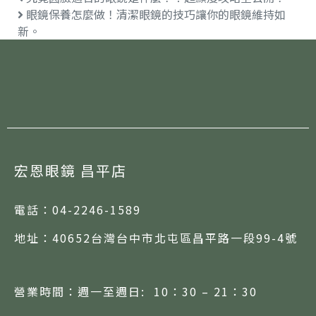
眼鏡保養怎麼做！清潔眼鏡的技巧讓你的眼鏡維持如
新。
宏恩眼鏡 昌平店
電話：
04-2246-1589
地址：
40652台灣台中市北屯區昌平路一段99-4號
營業時間：週一至週日: 10：30 – 21：30