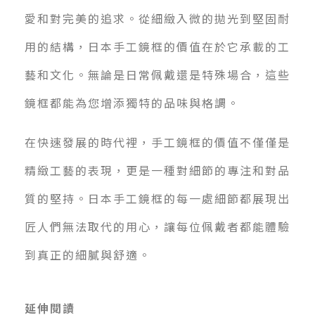
愛和對完美的追求。從細緻入微的拋光到堅固耐
用的結構，日本手工鏡框的價值在於它承載的工
藝和文化。無論是日常佩戴還是特殊場合，這些
鏡框都能為您增添獨特的品味與格調。
在快速發展的時代裡，手工鏡框的價值不僅僅是
精緻工藝的表現，更是一種對細節的專注和對品
質的堅持。日本手工鏡框的每一處細節都展現出
匠人們無法取代的用心，讓每位佩戴者都能體驗
到真正的細膩與舒適。
延伸閱讀