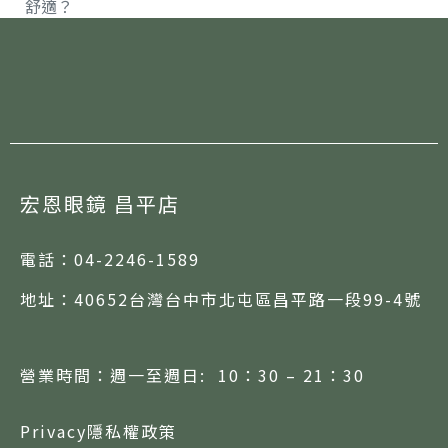
舒適？
宏恩眼鏡 昌平店
電話：
04-2246-1589
地址：
40652台灣台中市北屯區昌平路一段99-4號
營業時間：週一至週日: 10：30 – 21：30
Privacy隱私權政策