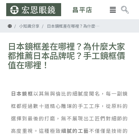
昌平店
首頁
小知識分享
日本鏡框差在哪裡？為什麼大家都推薦日本品牌呢？手工鏡框價值在哪裡！
日本鏡框差在哪裡？為什麼大家
都推薦日本品牌呢？手工鏡框價
值在哪裡！
日本鏡框
以其無與倫比的細膩度聞名，每一副鏡
框都經過數十道精心雕琢的手工工序，從原料的
選擇到最後的打磨，無不展現出工匠們對細節的
高度重視。這種極致
細膩的工藝
不僅僅是技術的