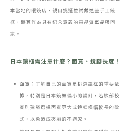
本當地的眼鏡店，親自挑選並試戴這些手工鏡
框，將其作為具有紀念意義的高品質單品帶回
家。
日本鏡框需注意什麼？面寬、鏡腳長度！
面寬
：了解自己的面寬是挑選鏡框的重要依
據，特別是日本鏡框偏小的設計，若臉部較
寬則建議選擇面寬更大或鏡框橫幅較長的款
式，以免造成夾臉的不適感。