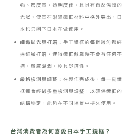
強、密度高，透明度佳，且具有自然溫潤的
光澤，使其在眼鏡鏡框材料中格外突出，日
本也只剩下日本在做使用。
細緻拋光與打磨
：手工鏡框的每個邊角都經
過細緻打磨，使得鏡框佩戴時不會有任何不
適，觸感溫潤，極具舒適性。
嚴格檢測與調整
：在製作完成後，每一副鏡
框都會經過多重檢測與調整，以確保鏡框的
結構穩定，能夠在不同場景中持久使用。
台灣消費者為何喜愛日本手工鏡框？