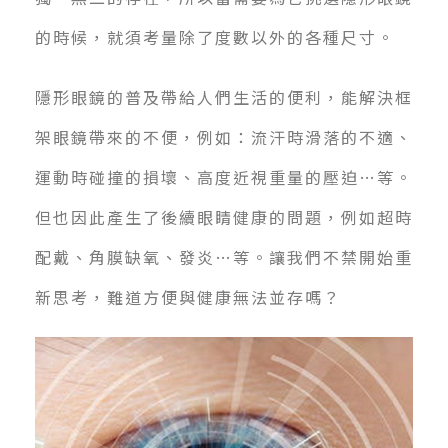
的時候，就須考量除了度數以外的各種尺寸。
隱形眼鏡的普及帶給人們生活的便利，能解決框
架眼鏡帶來的不便，例如：流汗時滑落的不適、
運動時碰撞的損壞、高度近視重量的壓迫…等。
但也因此產生了後續眼睛健康的問題，例如超時
配戴、角膜缺氧、發炎…等。讓我們不禁開始重
新思考，難道方便與健康無法並存嗎？