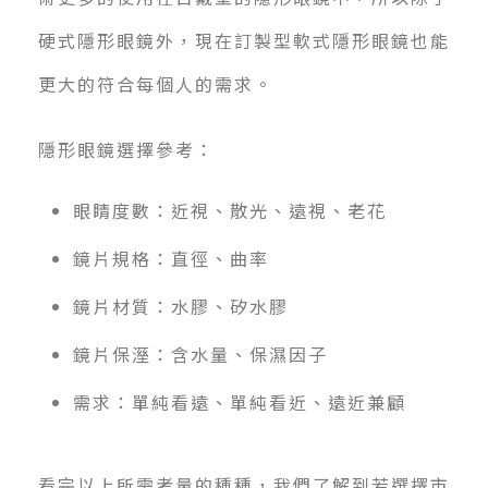
硬式隱形眼鏡外，現在訂製型軟式隱形眼鏡也能
更大的符合每個人的需求。
隱形眼鏡選擇參考：
眼睛度數：近視、散光、遠視、老花
鏡片規格：直徑、曲率
鏡片材質：水膠、矽水膠
鏡片保溼：含水量、保濕因子
需求：單純看遠、單純看近、遠近兼顧
看完以上所需考量的種種，我們了解到若選擇市