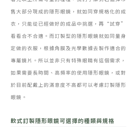
售大部分現成的隱形眼鏡，就如同穿規格化的成
衣，只能從已經做好的成品中挑選，再“試穿”
看看合不合適。而訂製型的隱形眼鏡就如同量身
定做的衣服，根據角膜及光學數據去製作適合的
專屬鏡片。所以並非只有特殊眼睛有這個需求，
如果需要長時間、高頻率的使用隱形眼鏡，或對
於目前配戴上的滿意度不高都可以考慮訂製隱形
眼鏡。
軟式訂製隱形眼鏡可選擇的種類與規格