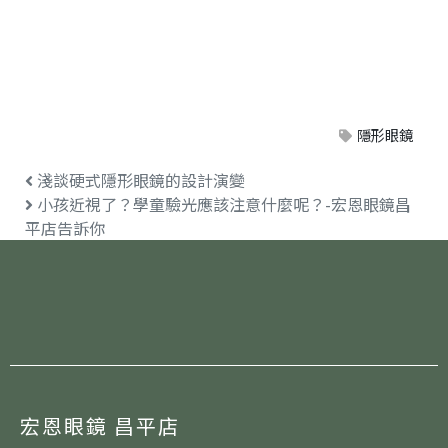
隱形眼鏡
淺談硬式隱形眼鏡的設計演變
小孩近視了？學童驗光應該注意什麼呢？-宏恩眼鏡昌
平店告訴你
宏恩眼鏡 昌平店