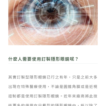
什麼人需要使用訂製隱形眼鏡呢？
其實訂製型隱形眼鏡已行之有年，只是之前大多
出現在特殊醫療使用，不論是圓錐角膜或是近視
控制都是使用訂製隱形眼鏡。近年來廠商將此技
術更多的使用在日戴型的隱形眼鏡中，所以除了